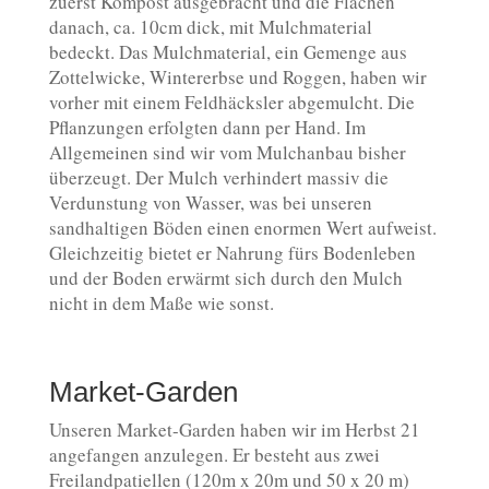
zuerst Kompost ausgebracht und die Flächen
danach, ca. 10cm dick, mit Mulchmaterial
bedeckt. Das Mulchmaterial, ein Gemenge aus
Zottelwicke, Wintererbse und Roggen, haben wir
vorher mit einem Feldhäcksler abgemulcht. Die
Pflanzungen erfolgten dann per Hand. Im
Allgemeinen sind wir vom Mulchanbau bisher
überzeugt. Der Mulch verhindert massiv die
Verdunstung von Wasser, was bei unseren
sandhaltigen Böden einen enormen Wert aufweist.
Gleichzeitig bietet er Nahrung fürs Bodenleben
und der Boden erwärmt sich durch den Mulch
nicht in dem Maße wie sonst.
Market-Garden
Unseren Market-Garden haben wir im Herbst 21
angefangen anzulegen. Er besteht aus zwei
Freilandpatiellen (120m x 20m und 50 x 20 m)