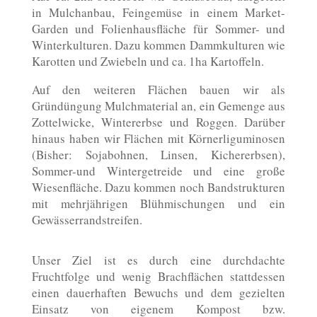
in Mulchanbau, Feingemüse in einem Market-
Garden und Folienhausfläche für Sommer- und
Winterkulturen. Dazu kommen Dammkulturen wie
Karotten und Zwiebeln und ca. 1ha Kartoffeln.
Auf den weiteren Flächen bauen wir als
Gründüngung Mulchmaterial an, ein Gemenge aus
Zottelwicke, Wintererbse und Roggen. Darüber
hinaus haben wir Flächen mit Körnerliguminosen
(Bisher: Sojabohnen, Linsen, Kichererbsen),
Sommer-und Wintergetreide und eine große
Wiesenfläche. Dazu kommen noch Bandstrukturen
mit mehrjährigen Blühmischungen und ein
Gewässerrandstreifen.
Unser Ziel ist es durch eine durchdachte
Fruchtfolge und wenig Brachflächen stattdessen
einen dauerhaften Bewuchs und dem gezielten
Einsatz von eigenem Kompost bzw.