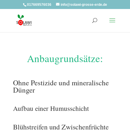
017669576036
info@solawi-grosse-erde.de
Anbaugrundsätze:
Ohne Pestizide und mineralische
Dünger
Aufbau einer Humusschicht
Blühstreifen und Zwischenfrüchte