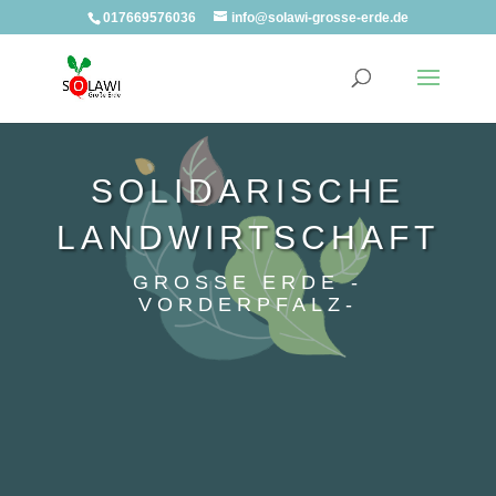
017669576036
info@solawi-grosse-erde.de
SOLIDARISCHE
LANDWIRTSCHAFT
GROSSE ERDE -V
ORDERPFALZ-